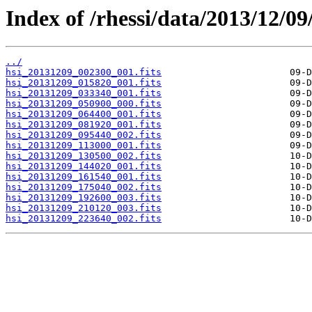
Index of /rhessi/data/2013/12/09
../
hsi_20131209_002300_001.fits
hsi_20131209_015820_001.fits
hsi_20131209_033340_001.fits
hsi_20131209_050900_000.fits
hsi_20131209_064400_001.fits
hsi_20131209_081920_001.fits
hsi_20131209_095440_002.fits
hsi_20131209_113000_001.fits
hsi_20131209_130500_002.fits
hsi_20131209_144020_001.fits
hsi_20131209_161540_001.fits
hsi_20131209_175040_002.fits
hsi_20131209_192600_003.fits
hsi_20131209_210120_003.fits
hsi_20131209_223640_002.fits